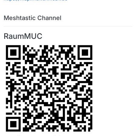
Meshtastic Channel
RaumMUC