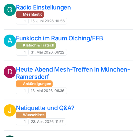
Radio Einstellungen
G
Meshtastic
1
15. Juni 2026, 10:56
Funkloch im Raum Olching/FFB
A
Klatsch & Tratsch
1
31. Mai 2026, 06:22
Heute Abend Mesh-Treffen in München-
D
Ramersdorf
Ankündigungen
1
13. Mai 2026, 06:36
Netiquette und Q&A?
J
Wunschliste
1
23. Apr. 2026, 11:57