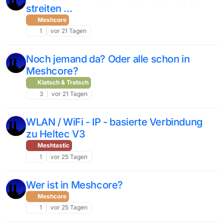
streiten ...
Meshcore
1
vor 21 Tagen
Noch jemand da? Oder alle schon in
Meshcore?
Klatsch & Tratsch
3
vor 21 Tagen
WLAN / WiFi - IP - basierte Verbindung
zu Heltec V3
Meshtastic
1
vor 25 Tagen
Wer ist in Meshcore?
Meshcore
1
vor 25 Tagen