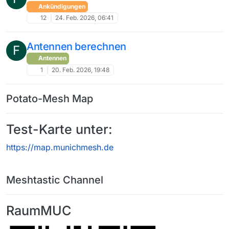
Ankündigungen
12
24. Feb. 2026, 06:41
Antennen berechnen
F
Antennen
1
20. Feb. 2026, 19:48
Potato-Mesh Map
Test-Karte unter:
https://map.munichmesh.de
Meshtastic Channel
RaumMUC