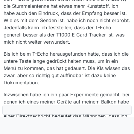
die Stummelantenne hat etwas mehr Kunststoff. Ich
habe auch den Eindruck, dass der Empfang besser ist.
Wie es mit dem Senden ist, habe ich noch nicht erprobt.
Jedenfalls kann ich feststellen, dass der T-Echo
generell besser als der T1000 E Card Tracker ist, was
mich nicht weiter verwundert.
Bis ich beim T-Echo herausgefunden hatte, dass ich die
untere Taste lange gedrückt halten muss, um in ein
Menü zu kommen, das hat gedauert. Die KIs wissen das
zwar, aber so richtig gut auffindbar ist dazu keine
Dokumentation.
Inzwischen habe ich ein paar Experimente gemacht, bei
denen ich eines meiner Geräte auf meinem Balkon habe
stehen lassen, mit dem anderen war ich unterwegs. Bei
einer Direktnachricht bedeutet das Männchen, dass ich
eine Empfangsquittung bekommen habe. Die Wolke
heißt, dass die Nachricht vom Netz aufgenommen