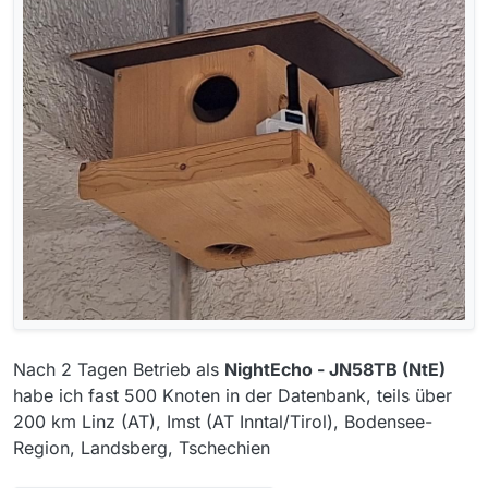
Nach 2 Tagen Betrieb als
NightEcho - JN58TB (NtE)
habe ich fast 500 Knoten in der Datenbank, teils über
200 km Linz (AT), Imst (AT Inntal/Tirol), Bodensee-
Region, Landsberg, Tschechien