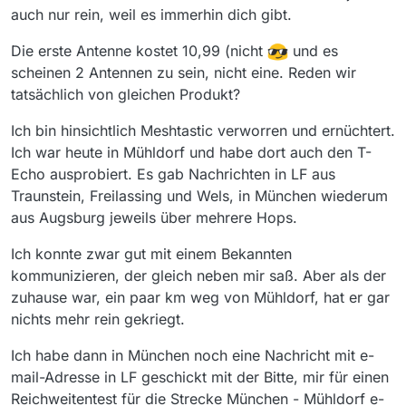
auch nur rein, weil es immerhin dich gibt.
Die erste Antenne kostet 10,99 (nicht
und es
scheinen 2 Antennen zu sein, nicht eine. Reden wir
tatsächlich von gleichen Produkt?
Ich bin hinsichtlich Meshtastic verworren und ernüchtert.
Ich war heute in Mühldorf und habe dort auch den T-
Echo ausprobiert. Es gab Nachrichten in LF aus
Traunstein, Freilassing und Wels, in München wiederum
aus Augsburg jeweils über mehrere Hops.
Ich konnte zwar gut mit einem Bekannten
kommunizieren, der gleich neben mir saß. Aber als der
zuhause war, ein paar km weg von Mühldorf, hat er gar
nichts mehr rein gekriegt.
Ich habe dann in München noch eine Nachricht mit e-
mail-Adresse in LF geschickt mit der Bitte, mir für einen
Reichweitentest für die Strecke München - Mühldorf e-