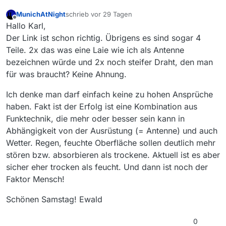
MunichAtNight
schrieb
vor 29 Tagen
zuletzt editiert von
Offline
Hallo Karl,
Der Link ist schon richtig. Übrigens es sind sogar 4
Teile. 2x das was eine Laie wie ich als Antenne
bezeichnen würde und 2x noch steifer Draht, den man
für was braucht? Keine Ahnung.
Ich denke man darf einfach keine zu hohen Ansprüche
haben. Fakt ist der Erfolg ist eine Kombination aus
Funktechnik, die mehr oder besser sein kann in
Abhängigkeit von der Ausrüstung (= Antenne) und auch
Wetter. Regen, feuchte Oberfläche sollen deutlich mehr
stören bzw. absorbieren als trockene. Aktuell ist es aber
sicher eher trocken als feucht. Und dann ist noch der
Faktor Mensch!
Schönen Samstag! Ewald
0