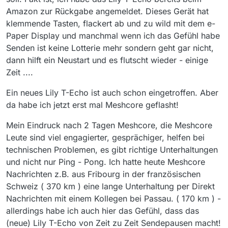
Amazon zur Rückgabe angemeldet. Dieses Gerät hat
klemmende Tasten, flackert ab und zu wild mit dem e-
Paper Display und manchmal wenn ich das Gefühl habe
Senden ist keine Lotterie mehr sondern geht gar nicht,
dann hilft ein Neustart und es flutscht wieder - einige
Zeit ....
Ein neues Lily T-Echo ist auch schon eingetroffen. Aber
da habe ich jetzt erst mal Meshcore geflasht!
Mein Eindruck nach 2 Tagen Meshcore, die Meshcore
Leute sind viel engagierter, gesprächiger, helfen bei
technischen Problemen, es gibt richtige Unterhaltungen
und nicht nur Ping - Pong. Ich hatte heute Meshcore
Nachrichten z.B. aus Fribourg in der französischen
Schweiz ( 370 km ) eine lange Unterhaltung per Direkt
Nachrichten mit einem Kollegen bei Passau. ( 170 km ) -
allerdings habe ich auch hier das Gefühl, dass das
(neue) Lily T-Echo von Zeit zu Zeit Sendepausen macht!