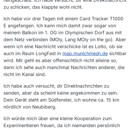
reingeschaut. Ich habe versucht, dir eine Direktnachricht
zu schicken, das klappte wohl nicht.
Ich habe vor drei Tagen mit einem Card Tracker T1000
E angefangen. Ich kann mich damit zwar sogar von
meinem Balkon im 1. OG im Olympischen Dorf aus mit
dem Netz verbinden (MOly, Lang MOly on the go). Aber
wenn ich eine Nachricht verschicke ist es Lotto, ob sie
auch im Raum LongFast in
map.munichmesh.de
sichtbar
wird. Mir geht es aber offensichtlich nicht alleine so,
dann ich sehe auch manchmal Nachrichten anderer, die
nicht im Kanal sind.
Ich habe auch versucht, dir Direktnachrichten zu
senden, aber da scheint keine angekommen zu sein.
Dein Gerät steht am Südfenster, ich wohne ca. 15 km
nördlich von Neubiberg.
Ich würde mich über eine kleine Kooperation zum
Experimentieren freuen, da ich niemanden persönlich