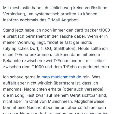
Mit meshtastic habe ich schlichtweg keine verlässliche
Verbindung, um systematisch arbeiten zu können.
Insofern nochmals das E-Mail-Angebot.
Stand jetzt habe ich noch immer den card tracker t1000
e praktisch permanent in der Tasche dabei. Wenn er in
meiner Wohnung liegt, findet er fast gar nichts
(olympisches Dorf, 1. OG, Stahlbeton). Heute sollte ich
einen T-Echo bekommen. Ich kann dann mit einem
Bekannten zwischen zwei T-Echos und mit mir selber
zwischen dem T1000 und dem T-Echo experimentieren.
Ich schaue gerne in
map.munichmesh.de
rein. Was
auffällt aber nicht wirklich überrascht ist, dass ich
manchmal Nachrichten erhalte (oder auch versende),
die in Long_Fast zwar auf meinem Gerät sichtbar sind,
nicht aber im Chat von Munichmesh. Möglicherweise
kommt eine Nachricht bei mir an, aber es fehlen noch
ein paar Hops um dort zu landen, von wo es weiter ins