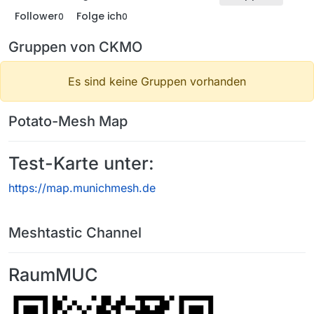
Follower
Folge ich
0
0
Gruppen von CKMO
Es sind keine Gruppen vorhanden
Potato-Mesh Map
Test-Karte unter:
https://map.munichmesh.de
Meshtastic Channel
RaumMUC