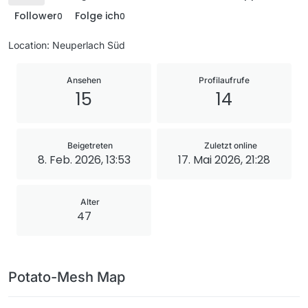
Follower
Folge ich
0
0
Location: Neuperlach Süd
Ansehen
Profilaufrufe
15
14
Beigetreten
Zuletzt online
8. Feb. 2026, 13:53
17. Mai 2026, 21:28
Alter
47
Potato-Mesh Map