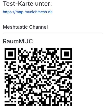
Test-Karte unter:
https://map.munichmesh.de
Meshtastic Channel
RaumMUC