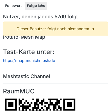
Follower
Folge ich
0
0
Nutzer, denen jaecds 57d9 folgt
Dieser Benutzer folgt noch niemandem. :(
Potato-Mesh Map
Test-Karte unter:
https://map.munichmesh.de
Meshtastic Channel
RaumMUC