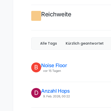
Reichweite
Alle Tags
Kürzlich geantwortet
Noise Floor
B
vor 15 Tagen
Anzahl Hops
D
9. Feb. 2026, 00:22