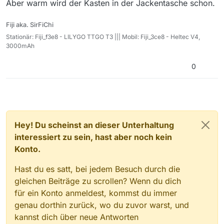
Aber warm wird der Kasten in der Jackentasche schon.
Fiji aka. SirFiChi
Stationär: Fiji_f3e8 - LILYGO TTGO T3 ||| Mobil: Fiji_3ce8 - Heltec V4,
3000mAh
0
Hey! Du scheinst an dieser Unterhaltung
interessiert zu sein, hast aber noch kein
Konto.
Hast du es satt, bei jedem Besuch durch die
gleichen Beiträge zu scrollen? Wenn du dich
für ein Konto anmeldest, kommst du immer
genau dorthin zurück, wo du zuvor warst, und
kannst dich über neue Antworten