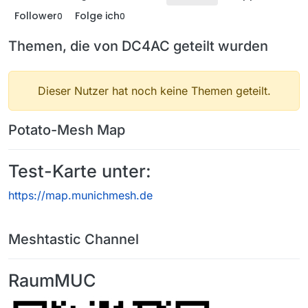
Follower
Folge ich
0
0
Themen, die von DC4AC geteilt wurden
Dieser Nutzer hat noch keine Themen geteilt.
Potato-Mesh Map
Test-Karte unter:
https://map.munichmesh.de
Meshtastic Channel
RaumMUC