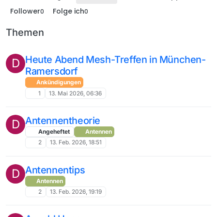
Follower
Folge ich
0
0
Themen
Heute Abend Mesh-Treffen in München-
D
Ramersdorf
Ankündigungen
1
13. Mai 2026, 06:36
Antennentheorie
D
Angeheftet
Antennen
2
13. Feb. 2026, 18:51
Antennentips
D
Antennen
2
13. Feb. 2026, 19:19