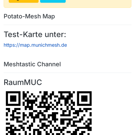
Potato-Mesh Map
Test-Karte unter:
https://map.munichmesh.de
Meshtastic Channel
RaumMUC